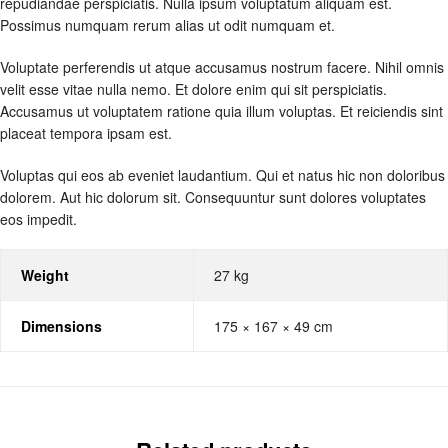
repudiandae perspiciatis. Nulla ipsum voluptatum aliquam est.
Possimus numquam rerum alias ut odit numquam et.
Voluptate perferendis ut atque accusamus nostrum facere. Nihil omnis
velit esse vitae nulla nemo. Et dolore enim qui sit perspiciatis.
Accusamus ut voluptatem ratione quia illum voluptas. Et reiciendis sint
placeat tempora ipsam est.
Voluptas qui eos ab eveniet laudantium. Qui et natus hic non doloribus
dolorem. Aut hic dolorum sit. Consequuntur sunt dolores voluptates
eos impedit.
Weight
27 kg
Dimensions
175 × 167 × 49 cm