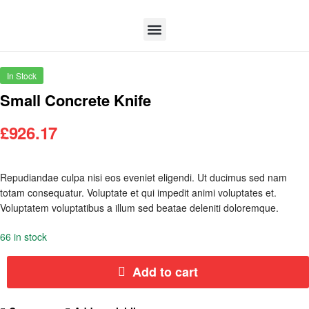
In Stock
Small Concrete Knife
£
926.17
Repudiandae culpa nisi eos eveniet eligendi. Ut ducimus sed nam
totam consequatur. Voluptate et qui impedit animi voluptates et.
Voluptatem voluptatibus a illum sed beatae deleniti doloremque.
66 in stock
Add to cart